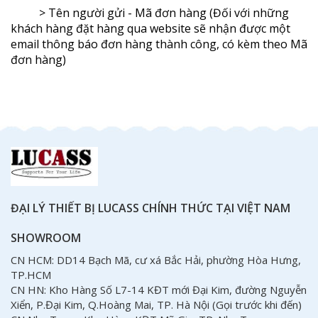
> Tên người gửi - Mã đơn hàng (Đối với những
khách hàng đặt hàng qua website sẽ nhận được một
email thông báo đơn hàng thành công, có kèm theo Mã
đơn hàng)
ĐẠI LÝ THIẾT BỊ LUCASS CHÍNH THỨC TẠI VIỆT NAM
SHOWROOM
CN HCM: DD14 Bạch Mã, cư xá Bắc Hải, phường Hòa Hưng,
TP.HCM
CN HN: Kho Hàng Số L7-14 KĐT mới Đại Kim, đường Nguyễn
Xiển, P.Đại Kim, Q.Hoàng Mai, TP. Hà Nội (Gọi trước khi đến)