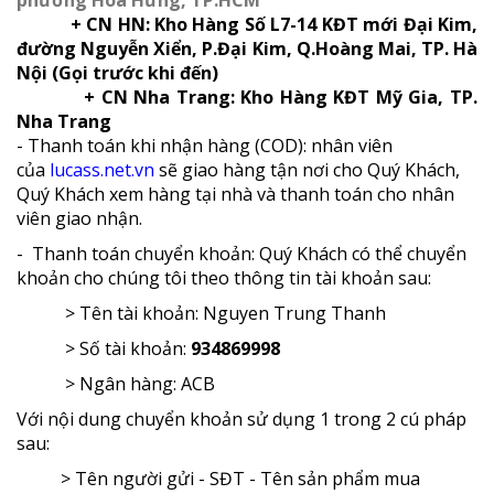
phường Hòa Hưng, TP.HCM
+ CN HN: Kho Hàng Số L7-14 KĐT mới Đại Kim,
đường Nguyễn Xiển, P.Đại Kim, Q.Hoàng Mai, TP. Hà
Nội (Gọi trước khi đến)
+ CN Nha Trang: Kho Hàng KĐT Mỹ Gia, TP.
Nha Trang
- Thanh toán khi nhận hàng (COD): nhân viên
của
lucass.net.vn
sẽ giao hàng tận nơi cho Quý Khách,
Quý Khách xem hàng tại nhà và thanh toán cho nhân
viên giao nhận.
- Thanh toán chuyển khoản: Quý Khách có thể chuyển
khoản cho chúng tôi theo thông tin tài khoản sau:
> Tên tài khoản: Nguyen Trung Thanh
> Số tài khoản:
934869998
> Ngân hàng: ACB
Với nội dung chuyển khoản sử dụng 1 trong 2 cú pháp
sau:
> Tên người gửi - SĐT - Tên sản phẩm mua