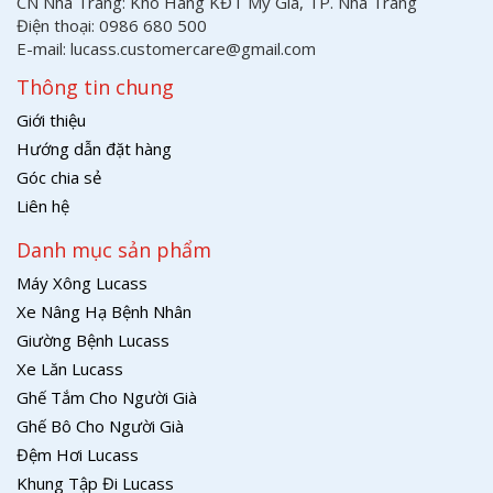
CN Nha Trang: Kho Hàng KĐT Mỹ Gia, TP. Nha Trang
Điện thoại: 0986 680 500
E-mail: lucass.customercare@gmail.com
Thông tin chung
Giới thiệu
Hướng dẫn đặt hàng
Góc chia sẻ
Liên hệ
Danh mục sản phẩm
Máy Xông Lucass
Xe Nâng Hạ Bệnh Nhân
Giường Bệnh Lucass
Xe Lăn Lucass
Ghế Tắm Cho Người Già
Ghế Bô Cho Người Già
Đệm Hơi Lucass
Khung Tập Đi Lucass