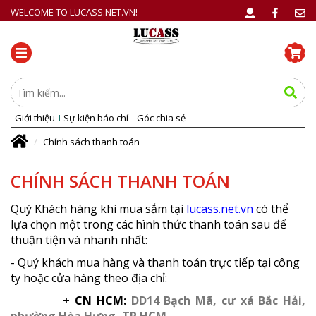
WELCOME TO LUCASS.NET.VN!
Giới thiệu
Sự kiện báo chí
Góc chia sẻ
Chính sách thanh toán
CHÍNH SÁCH THANH TOÁN
Quý Khách hàng khi mua sắm tại
lucass.net.vn
có thể
lựa chọn một trong các hình thức thanh toán sau để
thuận tiện và nhanh nhất:
- Quý khách mua hàng và thanh toán trực tiếp tại công
ty hoặc cửa hàng theo địa chỉ:
+ CN HCM:
DD14 Bạch Mã, cư xá Bắc Hải,