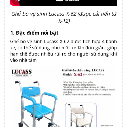
Ghế bô vệ sinh Lucass X-62 (được cải tiến từ
X-12)
1. Đặc điểm nổi bật
Ghế bô vệ sinh Lucass X-62 được tích hợp 4 bánh
xe, có thể sử dụng như một xe lăn đơn giản, giúp
hạn chế được nhiều rủi ro cho người sử dụng khi
vào nhà tắm.