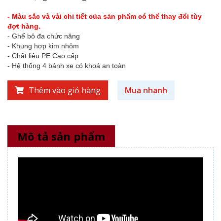
- Màu sắc và vài chi tiết của sản phẩm có thể thay đổi tùy
đợt hàng.
- Ghế bô đa chức năng
- Khung hợp kim nhôm
- Chất liệu PE Cao cấp
- Hệ thống 4 bánh xe có khoá an toàn
Thêm vào giỏ hàng
Mua nhanh
Mô tả sản phẩm