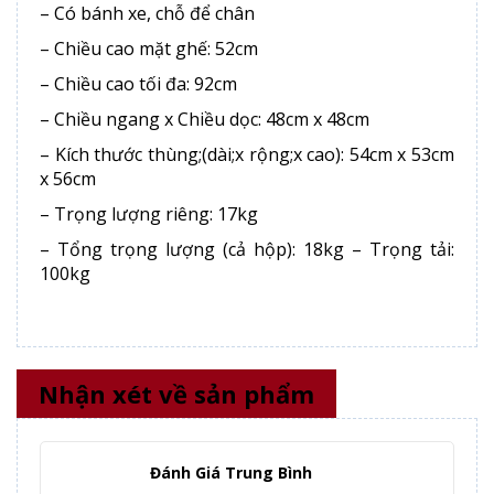
– Có bánh xe, chỗ để chân
– Chiều cao mặt ghế: 52cm
– Chiều cao tối đa: 92cm
– Chiều ngang x Chiều dọc: 48cm x 48cm
– Kích thước thùng;(dài;x rộng;x cao): 54cm x 53cm
x 56cm
– Trọng lượng riêng: 17kg
– Tổng trọng lượng (cả hộp): 18kg – Trọng tải:
100kg
Nhận xét về sản phẩm
Đánh Giá Trung Bình