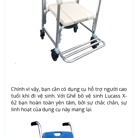
Chính vì vậy, bạn cần có dụng cụ hỗ trợ người cao
tuổi khi đi vệ sinh. Với Ghế bô vệ sinh Lucass X-
62 bạn hoàn toàn yên tâm, bởi sự chắc chắn, sự
linh hoạt của dụng cụ này mang lại.