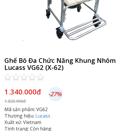
Ghế Bô Đa Chức Năng Khung Nhôm
Lucass VG62 (X-62)
1.340.000đ
-27%
1.820.000đ
Mã sản phẩm: VG62
Thương hiệu:
Lucass
Xuất xứ: Vietnam
Tình trạng: Còn hàng