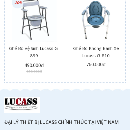
-20%
Ghế Bô Vệ Sinh Lucass G-
Ghế Bô Không Bánh Xe
899
Lucass G-810
760.000đ
490.000đ
610.000đ
ĐẠI LÝ THIẾT BỊ LUCASS CHÍNH THỨC TẠI VIỆT NAM