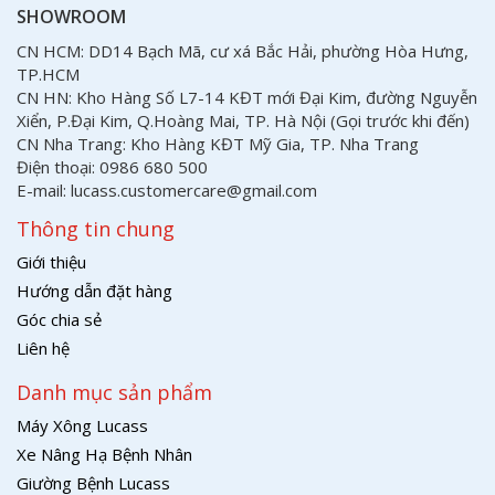
SHOWROOM
CN HCM: DD14 Bạch Mã, cư xá Bắc Hải, phường Hòa Hưng,
TP.HCM
CN HN: Kho Hàng Số L7-14 KĐT mới Đại Kim, đường Nguyễn
Xiển, P.Đại Kim, Q.Hoàng Mai, TP. Hà Nội (Gọi trước khi đến)
CN Nha Trang: Kho Hàng KĐT Mỹ Gia, TP. Nha Trang
Điện thoại: 0986 680 500
E-mail: lucass.customercare@gmail.com
Thông tin chung
Giới thiệu
Hướng dẫn đặt hàng
Góc chia sẻ
Liên hệ
Danh mục sản phẩm
Máy Xông Lucass
Xe Nâng Hạ Bệnh Nhân
Giường Bệnh Lucass