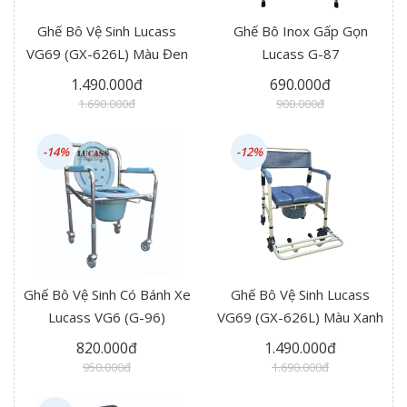
Ghế Bô Vệ Sinh Lucass
Ghế Bô Inox Gấp Gọn
VG69 (GX-626L) Màu Đen
Lucass G-87
1.490.000đ
690.000đ
1.690.000đ
900.000đ
-14%
-12%
Ghế Bô Vệ Sinh Có Bánh Xe
Ghế Bô Vệ Sinh Lucass
Lucass VG6 (G-96)
VG69 (GX-626L) Màu Xanh
820.000đ
1.490.000đ
950.000đ
1.690.000đ