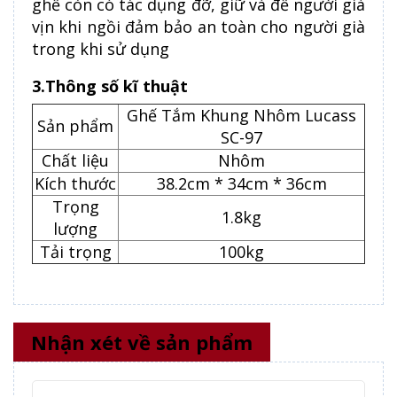
ghế còn có tác dụng đỡ, giữ và đề người già
vịn khi ngồi đảm bảo an toàn cho người già
trong khi sử dụng
3.Thông số kĩ thuật
Ghế Tắm Khung Nhôm Lucass
Sản phẩm
SC-97
Chất liệu
Nhôm
Kích thước
38.2cm * 34cm * 36cm
Trọng
1.8kg
lượng
Tải trọng
100kg
Nhận xét về sản phẩm