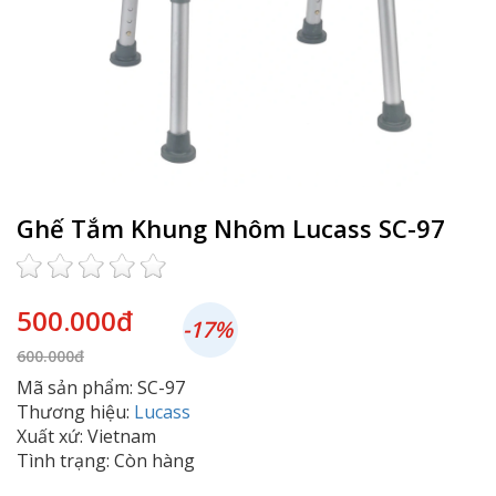
Ghế Tắm Khung Nhôm Lucass SC-97
500.000đ
-17%
600.000đ
Mã sản phẩm: SC-97
Thương hiệu:
Lucass
Xuất xứ: Vietnam
Tình trạng: Còn hàng