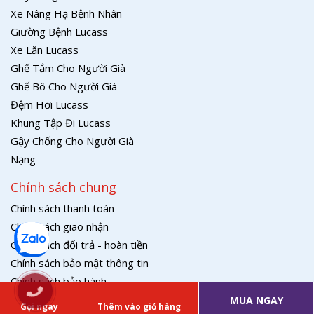
Xe Nâng Hạ Bệnh Nhân
Giường Bệnh Lucass
Xe Lăn Lucass
Ghế Tắm Cho Người Già
Ghế Bô Cho Người Già
Đệm Hơi Lucass
Khung Tập Đi Lucass
Gậy Chống Cho Người Già
Nạng
Chính sách chung
Chính sách thanh toán
Chính sách giao nhận
Chính sách đổi trả - hoàn tiền
Chính sách bảo mật thông tin
Chính sách bảo hành
MUA NGAY
Gọi ngay
Thêm vào giỏ hàng
© Copyright Lucass