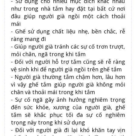
- Sử dụng cho nhiều mục đích khác nhau
như trong nhà tắm hay đặt tại bất cứ nơi
đâu giúp người già ngồi một cách thoải
mái
- Ghế sử dụng chất liệu nhẹ, bền chắc, rễ
ràng mang đi
- Giúp người già tránh các sự cố trơn trượt,
mỏi chân, ngã trong khi tắm
- Đối với người hỗ trợ tắm cũng sẽ rễ ràng
vệ sinh khi để người già ngồi trên ghế tắm
- Người già thường tắm chậm hơn, lâu hơn
vì vậy ghế tắm giúp người già không mỏi
chân và thoải mái trong khi tắm
- Sự cố ngã gây ảnh hưởng nghiêm trọng
đến sức khỏe, xương của người già, ghế
tắm sẽ khắc phục tối đa sự cố nghiêm
trọng này trong khi sử dụng
- Đối với người già đi lại khó khăn tay vịn