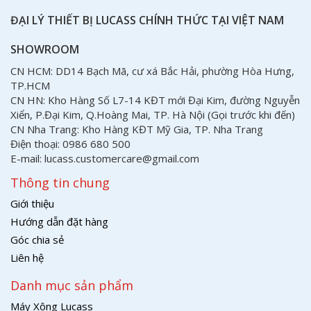
ĐẠI LÝ THIẾT BỊ LUCASS CHÍNH THỨC TẠI VIỆT NAM
SHOWROOM
CN HCM: DD14 Bạch Mã, cư xá Bắc Hải, phường Hòa Hưng,
TP.HCM
CN HN: Kho Hàng Số L7-14 KĐT mới Đại Kim, đường Nguyễn
Xiển, P.Đại Kim, Q.Hoàng Mai, TP. Hà Nội (Gọi trước khi đến)
CN Nha Trang: Kho Hàng KĐT Mỹ Gia, TP. Nha Trang
Điện thoại: 0986 680 500
E-mail: lucass.customercare@gmail.com
Thông tin chung
Giới thiệu
Hướng dẫn đặt hàng
Góc chia sẻ
Liên hệ
Danh mục sản phẩm
Máy Xông Lucass