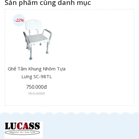
Sản phẩm cùng danh mục
-22%
Ghế Tắm Khung Nhôm Tựa
Lưng SC-98TL
750.000đ
950.000đ