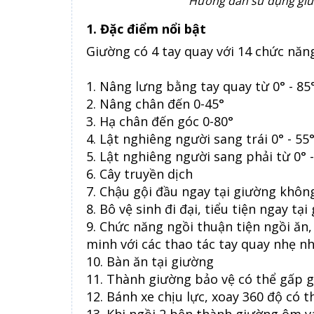
Hướng dẫn sử dụng giư
1. Đặc điểm nổi bật
Giường có 4 tay quay với 14 chức năng
1. Nâng lưng bằng tay quay từ 0° - 85
2. Nâng chân đến 0-45°
3. Hạ chân đến góc 0-80°
4. Lật nghiêng người sang trái 0° - 55
5. Lật nghiêng người sang phải từ 0° -
6. Cây truyền dịch
7. Chậu gội đầu ngay tại giường khôn
8. Bô vệ sinh đi đại, tiểu tiện ngay tạ
9. Chức năng ngồi thuận tiện ngồi ăn
minh với các thao tác tay quay nhẹ n
10. Bàn ăn tại giường
11. Thành giường bảo vệ có thể gấp 
12. Bánh xe chịu lực, xoay 360 độ có t