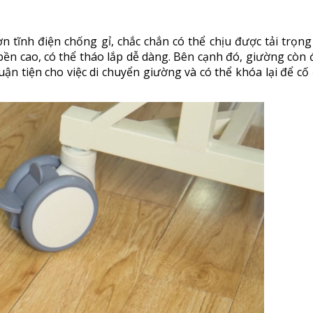
 tĩnh điện chống gỉ, chắc chắn có thể chịu được tải trọn
ền cao, có thể tháo lắp dễ dàng. Bên cạnh đó, giường còn
ận tiện cho việc di chuyển giường và có thể khóa lại để cố