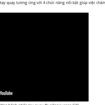
ay quay tương ứng với 4 chức năng nổi bật giúp việc chă