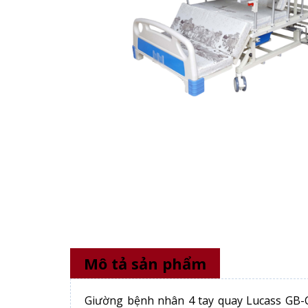
Mô tả sản phẩm
Giường bệnh nhân 4 tay quay Lucass GB-C