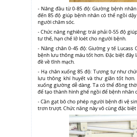
- Nâng đầu từ 0-85 độ: Giường bệnh nhân
đến 85 độ giúp bệnh nhân có thể ngồi dậy
người chăm sóc.
- Chức năng nghiêng: trái phải 0-55 độ gi
tư thế, hạn chế lở loét cho người bệnh.
- Nâng chân 0-45 độ: Giường y tế Lucass 
bệnh lưu thông máu tốt hơn. Đặc biệt đây 
đề về tĩnh mạch.
- Hạ chân xuống 85 độ: Tương tự như chứ
lưu thông khí huyết và thư giãn tốt hơn
xuống giường dễ dàng. Ta có thể đồng thờ
để tạo thành hình ghế ngồi để bệnh nhân có
- Cần gạt bô cho phép người bệnh đi vệ si
trơn trượt. Chức năng này vô cùng đặc biệt