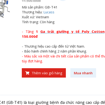
11.500.000đ
Mã sản phẩm: GB-T41
Thương hiệu:
Lucass
Xuất xứ: Vietnam
Tình trạng: Còn hàng
-
Tặng
1
Ga trải giường y tế Poly Cotton
150.000đ
- Thương hiệu cao cấp đến từ Việt Nam.
- Bảo hành chính hãng
2 năm
phần khung.
- Màu sắc và một vài chi tiết của sản phẩm có thể th
tùy đợt hàng.
Thêm vào giỏ hàng
Mua nhanh
41 (GB-T41) là loại giường bệnh đa chức năng cao cấp đế