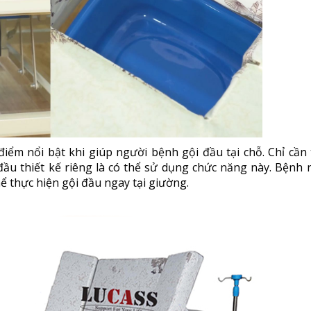
iểm nổi bật khi giúp người bệnh gội đầu tại chỗ. Chỉ cần
ầu thiết kế riêng là có thể sử dụng chức năng này. Bệnh 
ể thực hiện gội đầu ngay tại giường.