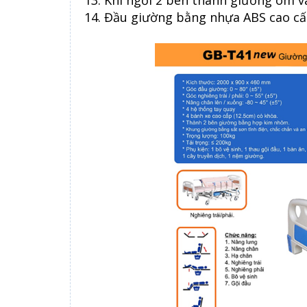
13. Khi ngồi 2 bên thành giường ôm v
14. Đầu giường bằng nhựa ABS cao cấ