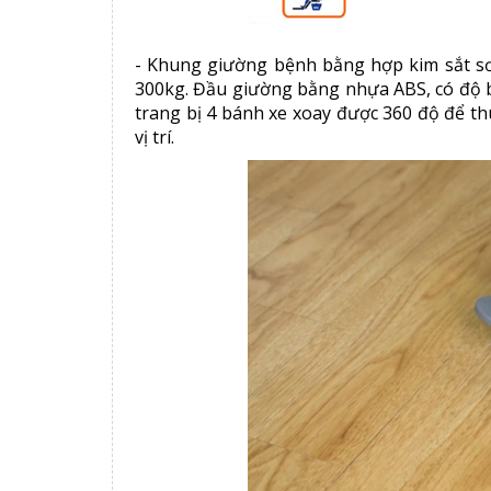
- Khung giường bệnh bằng hợp kim sắt sơn
300kg. Đầu giường bằng nhựa ABS, có độ b
trang bị 4 bánh xe xoay được 360 độ để thu
vị trí.