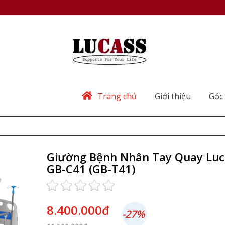
Trang chủ
Giới thiệu
Góc 
Giường Bệnh Nhân Tay Quay Luc
GB-C41 (GB-T41)
8.400.000đ
-27%