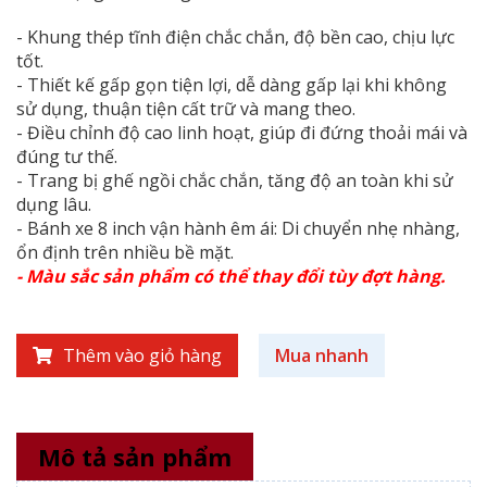
- Khung thép tĩnh điện chắc chắn, độ bền cao, chịu lực
tốt.
- Thiết kế gấp gọn tiện lợi, dễ dàng gấp lại khi không
sử dụng, thuận tiện cất trữ và mang theo.
- Điều chỉnh độ cao linh hoạt, giúp đi đứng thoải mái và
đúng tư thế.
- Trang bị ghế ngồi chắc chắn, tăng độ an toàn khi sử
dụng lâu.
- Bánh xe 8 inch vận hành êm ái: Di chuyển nhẹ nhàng,
ổn định trên nhiều bề mặt.
- Màu sắc sản phẩm có thể thay đổi tùy đợt hàng.
Thêm vào giỏ hàng
Mua nhanh
Mô tả sản phẩm