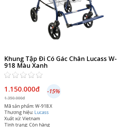
Khung Tập Đi Có Gác Chân Lucass W-
918 Màu Xanh
1.150.000đ
-15%
1.350.000đ
Mã sản phẩm: W-918.X
Thương hiệu:
Lucass
Xuất xứ: Vietnam
Tình trạng: Còn hàng