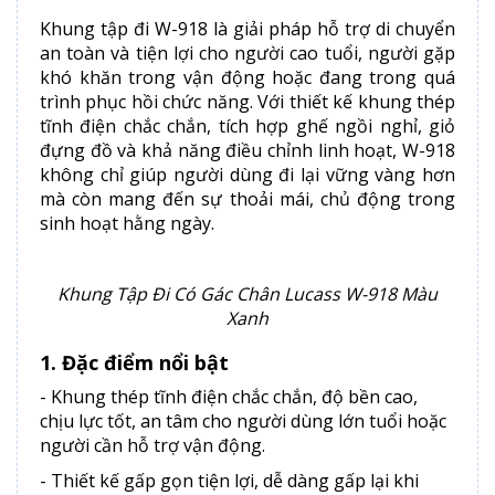
Khung tập đi W-918 là giải pháp hỗ trợ di chuyển
an toàn và tiện lợi cho người cao tuổi, người gặp
khó khăn trong vận động hoặc đang trong quá
trình phục hồi chức năng. Với thiết kế khung thép
tĩnh điện chắc chắn, tích hợp ghế ngồi nghỉ, giỏ
đựng đồ và khả năng điều chỉnh linh hoạt, W-918
không chỉ giúp người dùng đi lại vững vàng hơn
mà còn mang đến sự thoải mái, chủ động trong
sinh hoạt hằng ngày.
Khung Tập Đi Có Gác Chân Lucass W-918 Màu
Xanh
1. Đặc điểm nổi bật
- Khung thép tĩnh điện chắc chắn, độ bền cao,
chịu lực tốt, an tâm cho người dùng lớn tuổi hoặc
người cần hỗ trợ vận động.
- Thiết kế gấp gọn tiện lợi, dễ dàng gấp lại khi