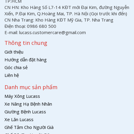
TP.HCM
CN HN: Kho Hàng Số L7-14 KĐT mới Đại Kim, đường Nguyễn
Xiển, P.Đại Kim, Q.Hoàng Mai, TP. Hà Nội (Gọi trước khi đến)
CN Nha Trang: Kho Hàng KĐT Mỹ Gia, TP. Nha Trang
Điện thoại: 0986 680 500
E-mail: lucass.customercare@gmail.com
Thông tin chung
Giới thiệu
Hướng dẫn đặt hàng
Góc chia sẻ
Liên hệ
Danh mục sản phẩm
Máy Xông Lucass
Xe Nâng Hạ Bệnh Nhân
Giường Bệnh Lucass
Xe Lăn Lucass
Ghế Tắm Cho Người Già