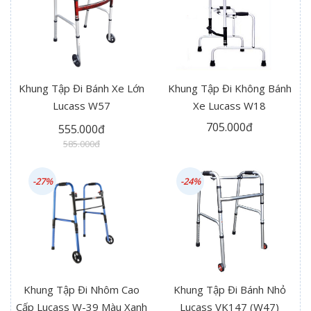
Khung Tập Đi Bánh Xe Lớn
Khung Tập Đi Không Bánh
Lucass W57
Xe Lucass W18
705.000đ
555.000đ
585.000đ
-27%
-24%
Khung Tập Đi Nhôm Cao
Khung Tập Đi Bánh Nhỏ
Cấp Lucass W-39 Màu Xanh
Lucass VK147 (W47)