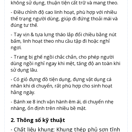
không sử dụng, thuận tiện cất trữ và mang theo.
- Điều chỉnh độ cao linh hoạt, phù hợp với nhiều
thể trạng người dùng, giúp đi đứng thoải mái và
đúng tư thế.
- Tay vịn & tựa lưng tháo lắp đổi chiều bằng nút
bấm, linh hoạt theo nhu cầu tập đi hoặc nghỉ
ngơi.
- Trang bị ghế ngồi chắc chắn, cho phép người
dùng ngồi nghỉ ngay khi mệt, tăng độ an toàn khi
sử dụng lâu.
- Có giỏ đựng đồ tiện dụng, đựng vật dụng cá
nhân khi di chuyển, rất phù hợp cho sinh hoạt
hằng ngày.
- Bánh xe 8 inch vận hành êm ái, di chuyển nhẹ
nhàng, ổn định trên nhiều bề mặt.
2. Thông số kỹ thuật
- Chất liệu khung: Khung thép phủ sơn tĩnh