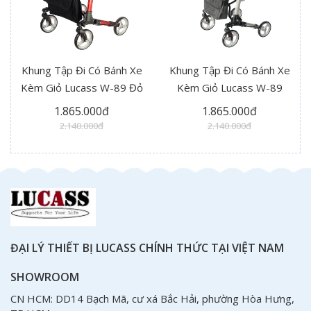
Khung Tập Đi Có Bánh Xe
Khung Tập Đi Có Bánh Xe
Kèm Giỏ Lucass W-89 Đỏ
Kèm Giỏ Lucass W-89
1.865.000đ
1.865.000đ
2.140.000đ
2.140.000đ
ĐẠI LÝ THIẾT BỊ LUCASS CHÍNH THỨC TẠI VIỆT NAM
SHOWROOM
CN HCM: DD14 Bạch Mã, cư xá Bắc Hải, phường Hòa Hưng,