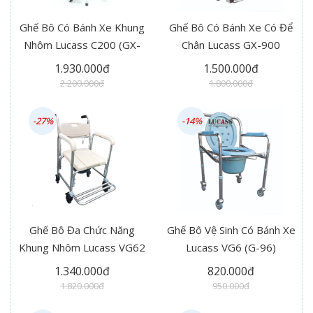
Ghế Bô Có Bánh Xe Khung
Ghế Bô Có Bánh Xe Có Để
Nhôm Lucass C200 (GX-
Chân Lucass GX-900
200)
1.930.000đ
1.500.000đ
2.200.000đ
1.800.000đ
-27%
-14%
Ghế Bô Đa Chức Năng
Ghế Bô Vệ Sinh Có Bánh Xe
Khung Nhôm Lucass VG62
Lucass VG6 (G-96)
(X-62)
1.340.000đ
820.000đ
1.820.000đ
950.000đ