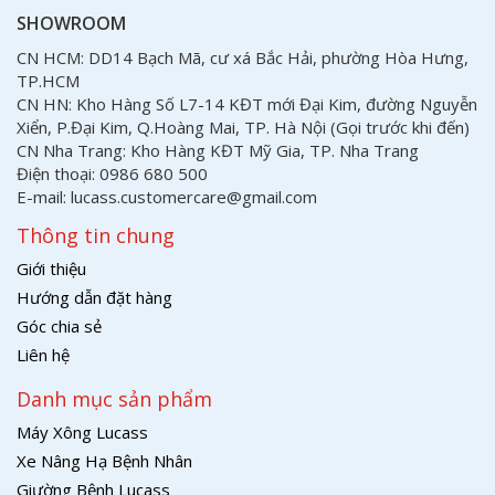
SHOWROOM
CN HCM: DD14 Bạch Mã, cư xá Bắc Hải, phường Hòa Hưng,
TP.HCM
CN HN: Kho Hàng Số L7-14 KĐT mới Đại Kim, đường Nguyễn
Xiển, P.Đại Kim, Q.Hoàng Mai, TP. Hà Nội (Gọi trước khi đến)
CN Nha Trang: Kho Hàng KĐT Mỹ Gia, TP. Nha Trang
Điện thoại: 0986 680 500
E-mail: lucass.customercare@gmail.com
Thông tin chung
Giới thiệu
Hướng dẫn đặt hàng
Góc chia sẻ
Liên hệ
Danh mục sản phẩm
Máy Xông Lucass
Xe Nâng Hạ Bệnh Nhân
Giường Bệnh Lucass