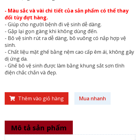
- Màu sắc và vài chi tiết của sản phẩm có thể thay
đổi tùy đợt hàng.
- Giúp cho người bệnh đi vệ sinh dễ dàng.
- Gập lại gọn gàng khi không dùng đến.
- Bô vệ sinh rút ra dễ dàng, bô vuông có nắp hợp vệ
sinh.
- Chất liệu mặt ghế bằng nệm cao cấp êm ái, không gây
dị ứng da.
- Ghế bô vệ sinh được làm bằng khung sắt sơn tĩnh
điện chắc chắn và đẹp.
Thêm vào giỏ hàng
Mua nhanh
Mô tả sản phẩm