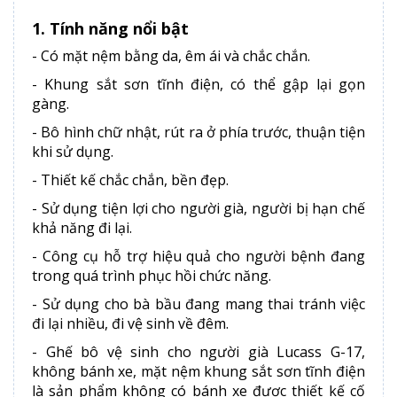
1. Tính năng nổi bật
- Có mặt nệm bằng da, êm ái và chắc chắn.
- Khung sắt sơn tĩnh điện, có thể gập lại gọn
gàng.
- Bô hình chữ nhật, rút ra ở phía trước, thuận tiện
khi sử dụng.
- Thiết kế chắc chắn, bền đẹp.
- Sử dụng tiện lợi cho người già, người bị hạn chế
khả năng đi lại.
- Công cụ hỗ trợ hiệu quả cho người bệnh đang
trong quá trình phục hồi chức năng.
- Sử dụng cho bà bầu đang mang thai tránh việc
đi lại nhiều, đi vệ sinh về đêm.
- Ghế bô vệ sinh cho người già Lucass G-17,
không bánh xe, mặt nệm khung sắt sơn tĩnh điện
là sản phẩm không có bánh xe được thiết kế cố