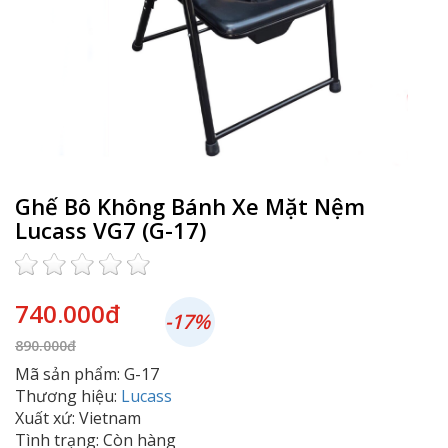
Ghế Bô Không Bánh Xe Mặt Nệm
Lucass VG7 (G-17)
740.000đ
-17%
890.000đ
Mã sản phẩm: G-17
Thương hiệu:
Lucass
Xuất xứ: Vietnam
Tình trạng: Còn hàng